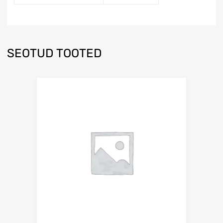
SEOTUD TOOTED
Lisa võrdlusesse