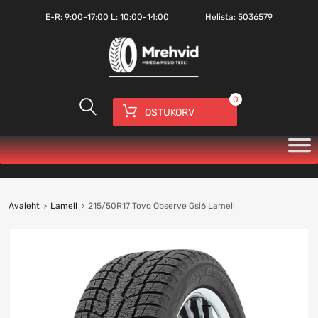
E-R:
9:00-17:00
L: 10:00-14:00
Helista:
5036579
0
OSTUKORV
Avaleht
Lamell
215/50R17 Toyo Observe Gsi6 Lamell