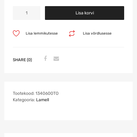
Lisa korvi
Lisa lemmikutesse
Lisa võrdlusesse
SHARE (0)
Tootekood:
1340600TO
Kategooria:
Lamell