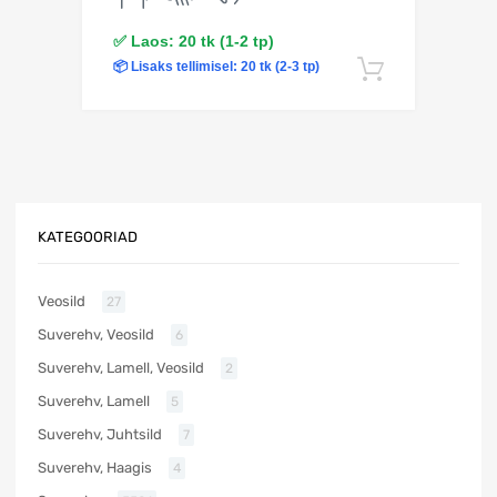
✅ Laos: 20 tk (1-2 tp)
📦 Lisaks tellimisel: 20 tk (2-3 tp)
Lisa korv
KATEGOORIAD
Veosild
27
Suverehv, Veosild
6
Suverehv, Lamell, Veosild
2
Suverehv, Lamell
5
Suverehv, Juhtsild
7
Suverehv, Haagis
4