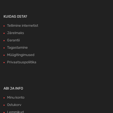
KUIDAS OSTA?
Tellimine internetist
Järelmaks
Garantii
Tagastamine
Müügitingimused
Privaatsuspoliitika
ABI JA INFO
Minu konto
Ostukorv
Lemmikud