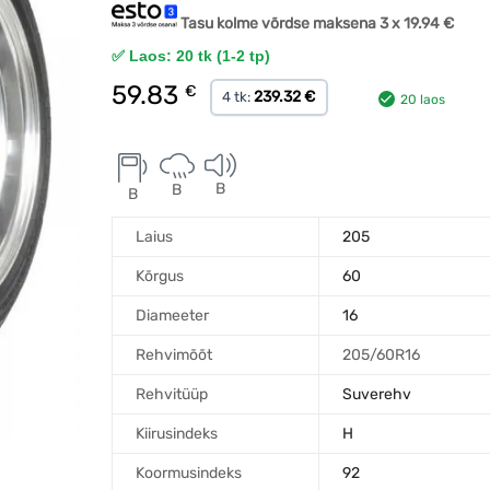
Tasu kolme võrdse maksena 3 x
19.94
€
✅ Laos: 20 tk (1-2 tp)
59.83
€
239.32 €
4 tk:
20 laos
B
B
B
Laius
205
Kõrgus
60
Diameeter
16
Rehvimõõt
205/60R16
Rehvitüüp
Suverehv
Kiirusindeks
H
Koormusindeks
92