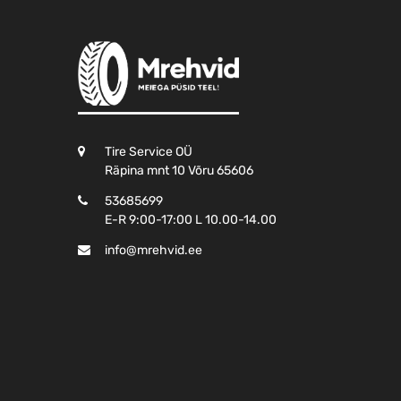
Tire Service OÜ
Räpina mnt 10 Võru 65606
53685699
E-R 9:00-17:00 L 10.00-14.00
info@mrehvid.ee