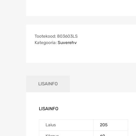
Tootekood:
803603LS
Kategooria:
Suverehv
LISAINFO
LISAINFO
Laius
205