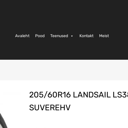
Avaleht
Pood
Teenused
Kontakt
Meist
205/60R16 LANDSAIL LS
SUVEREHV