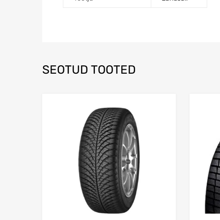
SEOTUD TOOTED
Lisa võrdlusesse