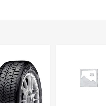
Lisa võrdlusesse