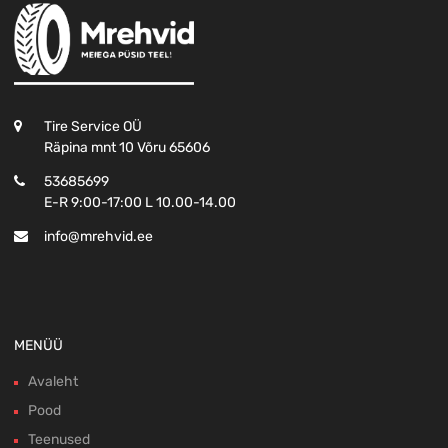
Tire Service OÜ
Räpina mnt 10 Võru 65606
53685699
E-R 9:00-17:00 L 10.00-14.00
info@mrehvid.ee
MENÜÜ
Avaleht
Pood
Teenused