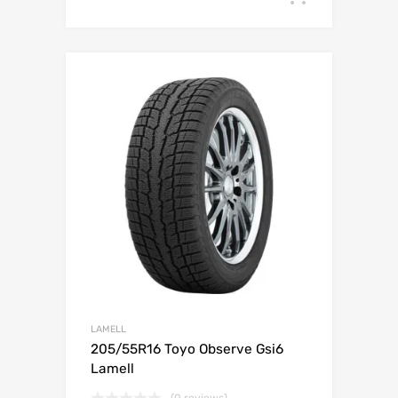
Lisa võrdlusesse
LAMELL
205/55R16 Toyo Observe Gsi6
Lamell
(0 reviews)