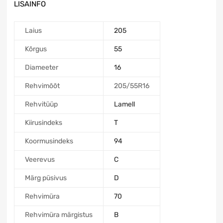
LISAINFO
Laius
205
Kõrgus
55
Diameeter
16
Rehvimõõt
205/55R16
Rehvitüüp
Lamell
Kiirusindeks
T
Koormusindeks
94
Veerevus
C
Märg püsivus
D
Rehvimüra
70
Rehvimüra märgistus
B