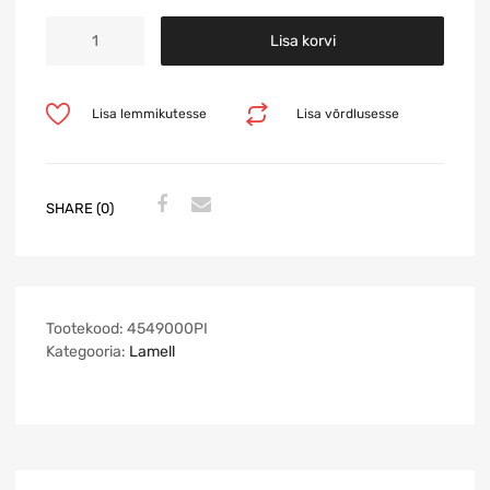
Lisa korvi
Lisa lemmikutesse
Lisa võrdlusesse
SHARE (0)
Tootekood:
4549000PI
Kategooria:
Lamell