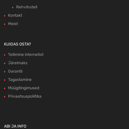
Rehvihotell
Kontakt
Meist
KUIDAS OSTA?
Tellimine internetist
Järelmaks
Garantii
Tagastamine
Müügitingimused
Privaatsuspoliitika
ABI JA INFO