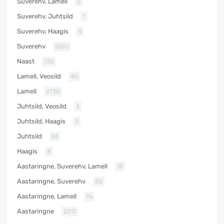
Suverehv, Lamell
5
Suverehv, Juhtsild
7
Suverehv, Haagis
4
Suverehv
5501
Naast
735
Lamell, Veosild
40
Lamell
2730
Juhtsild, Veosild
3
Juhtsild, Haagis
2
Juhtsild
26
Haagis
8
Aastaringne, Suverehv, Lamell
19
Aastaringne, Suverehv
82
Aastaringne, Lamell
76
Aastaringne
2217