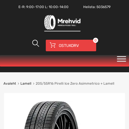
E-R:
9:00-17:00
L: 10:00-14:00
Helista:
5036579
0
OSTUKORV
Avaleht
Lamell
205/55R16 Pirelli Ice Zero Asimmetrico + Lamell