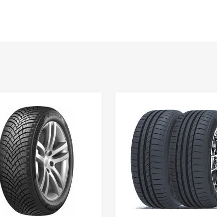
Lisa võrdlusesse