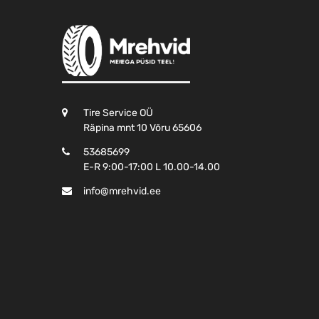
Tire Service OÜ
Räpina mnt 10 Võru 65606
53685699
E-R 9:00-17:00 L 10.00-14.00
info@mrehvid.ee