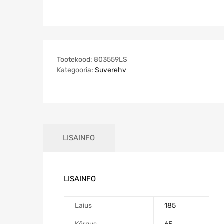
Tootekood:
803559LS
Kategooria:
Suverehv
LISAINFO
LISAINFO
Laius
185