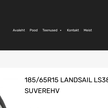
Avaleht
Pood
Teenused
Kontakt
Meist
185/65R15 LANDSAIL LS3
SUVEREHV