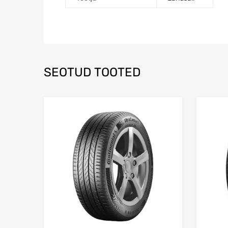
SEOTUD TOOTED
Lisa võrdlusesse