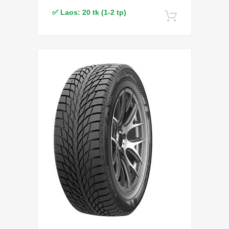
✅ Laos: 20 tk (1-2 tp)
Lisa korv
Lisa võrdlusesse