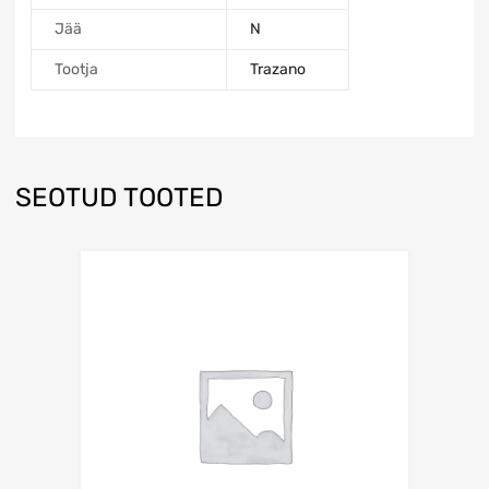
Jää
N
Tootja
Trazano
SEOTUD TOOTED
Lisa võrdlusesse