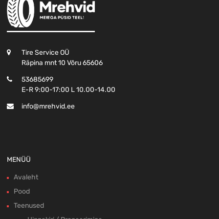
Tire Service OÜ
Räpina mnt 10 Võru 65606
53685699
E-R 9:00-17:00 L 10.00-14.00
info@mrehvid.ee
MENÜÜ
Avaleht
Pood
Teenused