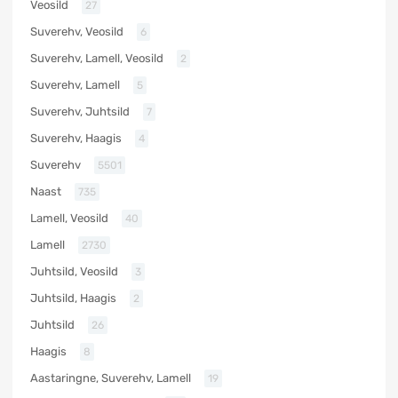
Veosild
27
Suverehv, Veosild
6
Suverehv, Lamell, Veosild
2
Suverehv, Lamell
5
Suverehv, Juhtsild
7
Suverehv, Haagis
4
Suverehv
5501
Naast
735
Lamell, Veosild
40
Lamell
2730
Juhtsild, Veosild
3
Juhtsild, Haagis
2
Juhtsild
26
Haagis
8
Aastaringne, Suverehv, Lamell
19