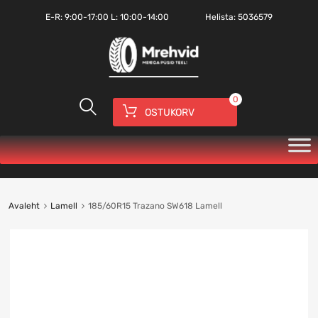
E-R:
9:00-17:00
L: 10:00-14:00
Helista:
5036579
0
OSTUKORV
Avaleht
Lamell
185/60R15 Trazano SW618 Lamell