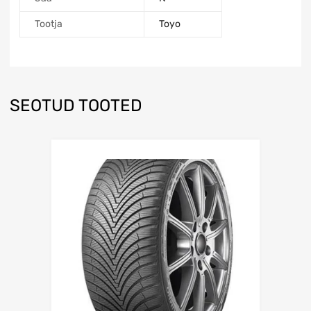
Tootja
Toyo
SEOTUD TOOTED
Lisa võrdlusesse