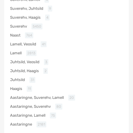
Suverehv, Juhtsild
9
Suverehv, Haagis
4
Suverehv
5450
Naast
764
Lamell, Veosild
41
Lamell
2813
Juhtsild, Veosild
3
Juhtsild, Haagis
2
Juhtsild
31
Haagis
11
Aastaringne, Suverehv, Lamell
20
Aastaringne, Suverehv
80
Aastaringne, Lamell
75
Aastaringne
2181