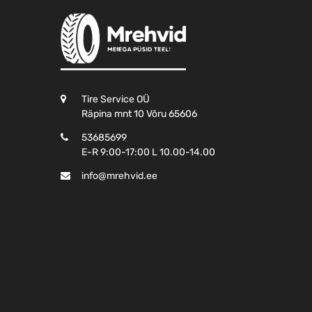
Tire Service OÜ
Räpina mnt 10 Võru 65606
53685699
E-R 9:00-17:00 L 10.00-14.00
info@mrehvid.ee