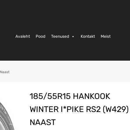
Avaleht
Pood
Teenused
Kontakt
Meist
 Naast
185/55R15 HANKOOK
WINTER I*PIKE RS2 (W429)
NAAST