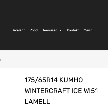
Avaleht
Pood
Teenused
Kontakt
Meist
l
175/65R14 KUMHO
WINTERCRAFT ICE WI51
LAMELL