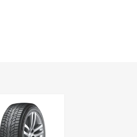
Lisa võrdlusesse