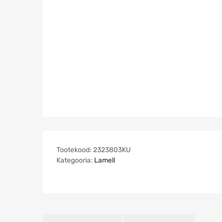
Tootekood:
2323803KU
Kategooria:
Lamell