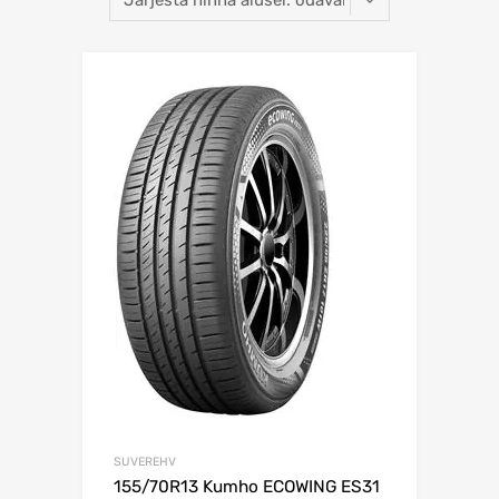
SUVEREHV
155/70R13 Kumho ECOWING ES31