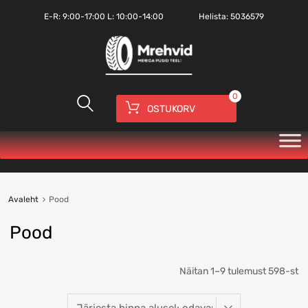
E-R:
9:00-17:00
L: 10:00-14:00
Helista:
5036579
0
OSTUKORV
Avaleht
Pood
Pood
Näitan 1–9 tulemust 598-st