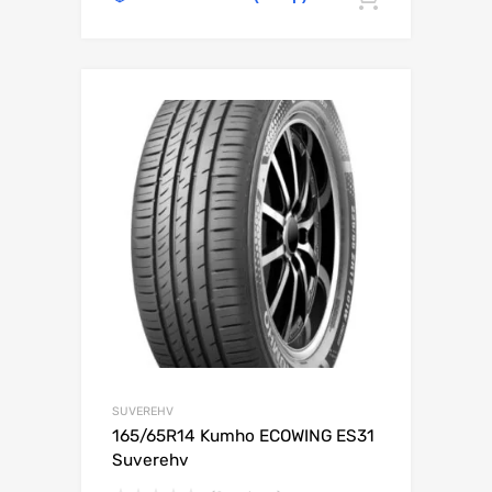
SUVEREHV
165/65R14 Kumho ECOWING ES31
Suverehv