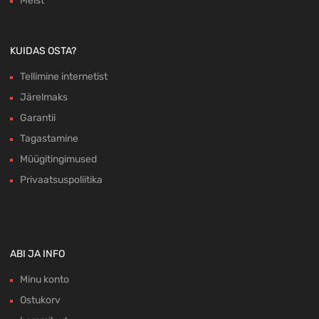
Meist
KUIDAS OSTA?
Tellimine internetist
Järelmaks
Garantii
Tagastamine
Müügitingimused
Privaatsuspoliitika
ABI JA INFO
Minu konto
Ostukorv