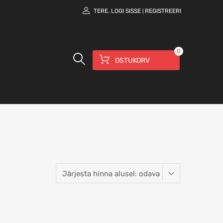
TERE.
LOGI SISSE
REGISTREERI
|
0
OSTUKORV