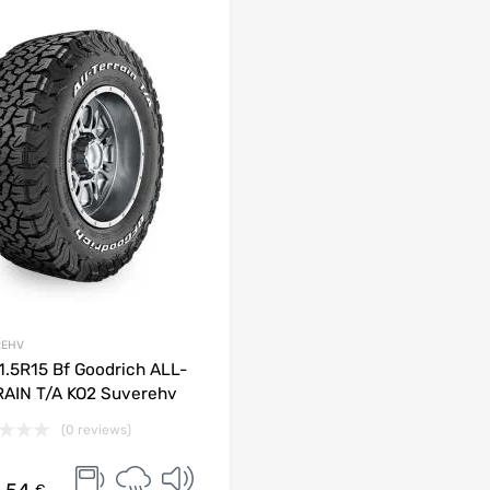
REHV
1.5R15 Bf Goodrich ALL-
AIN T/A KO2 Suverehv
(0 reviews)
€