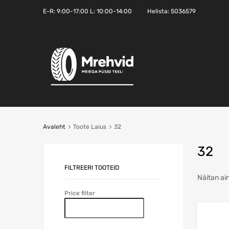
E-R:
9:00-17:00
L: 10:00-14:00
Helista:
5036579
Avaleht
Toote Laius
32
32
FILTREERI TOOTEID
Näitan ai
Price filter